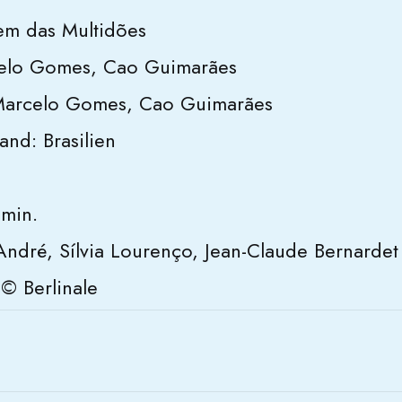
m das Multidões
celo Gomes, Cao Guimarães
Marcelo Gomes, Cao Guimarães
and: Brasilien
 min.
André, Sílvia Lourenço, Jean-Claude Bernardet
 © Berlinale