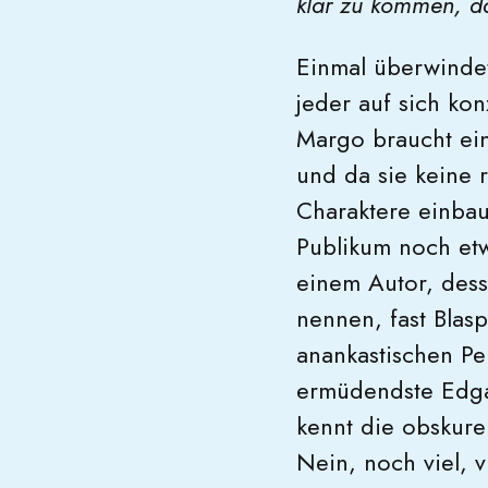
klar zu kommen, da
Einmal überwindet
jeder auf sich kon
Margo braucht ein
und da sie keine r
Charaktere einbau
Publikum noch etw
einem Autor, des
nennen, fast Blasp
anankastischen Per
ermüdendste Edga
kennt die obskure
Nein, noch viel, v