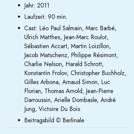
Jahr: 2011
Laufzeit: 90 min.
Cast: Léo Paul Salmain, Marc Barbé,
Ulrich Matthes, Jean-Marc Roulot,
Sébastien Accart, Martin Loizillon,
Jacob Matschenz, Philippe Résimont,
Charlie Nelson, Harald Schrott,
Konstantin Frolov, Christopher Buchholz,
Gilles Arbona, Arnaud Simon, Luc
Florian, Thomas Arnold, Jean-Pierre
Darroussin, Arielle Dombasle, André
Jung, Victoire Du Bois
Beitragsbild © Berlinale