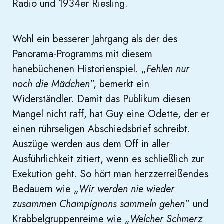
Radio und 1934er Riesling.
Wohl ein besserer Jahrgang als der des
Panorama-Programms mit diesem
hanebüchenen Historienspiel. „
Fehlen nur
noch die Mädchen
“, bemerkt ein
Widerständler. Damit das Publikum diesen
Mangel nicht raff, hat Guy eine Odette, der er
einen rührseligen Abschiedsbrief schreibt.
Auszüge werden aus dem Off in aller
Ausführlichkeit zitiert, wenn es schließlich zur
Exekution geht. So hört man herzzerreißendes
Bedauern wie „
Wir werden nie wieder
zusammen Champignons sammeln gehen
“ und
Krabbelgruppenreime wie „
Welcher Schmerz