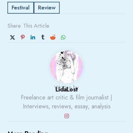
Festival
Review
Share
This Article
Written by
LidaLost
Freelance art critic & film journalist |
Interviews, reviews, essay, analysis