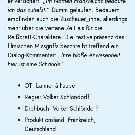
er versichert: „
Im Namen Frankreichs bedaure
ich das zutiefst
.“ Dumm gelaufen. Bedauern
empfinden auch die Zuschauer_inne, allerdings
mehr über die vertane Zeit als für die
Reißbrett-Charaktere. Die Festivalpräsenz des
filmischen Missgriffs beschreibt treffend ein
Dialog-Kommentar: „
Ihre bloße Anwesenheit
hier ist eine Schande.
“
OT: La mer à l’aube
Regie: Volker Schlöndorff
Drehbuch: Volker Schlöndorff
Produktionsland: Frankreich,
Deutschland