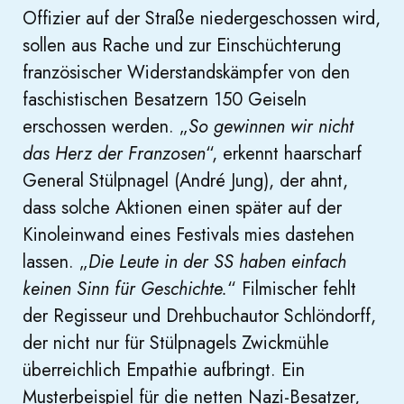
Offizier auf der Straße niedergeschossen wird,
sollen aus Rache und zur Einschüchterung
französischer Widerstandskämpfer von den
faschistischen Besatzern 150 Geiseln
erschossen werden. „
So gewinnen wir nicht
das Herz der Franzosen
“, erkennt haarscharf
General Stülpnagel (André Jung), der ahnt,
dass solche Aktionen einen später auf der
Kinoleinwand eines Festivals mies dastehen
lassen. „
Die Leute in der SS haben einfach
keinen Sinn für Geschichte.
“ Filmischer fehlt
der Regisseur und Drehbuchautor Schlöndorff,
der nicht nur für Stülpnagels Zwickmühle
überreichlich Empathie aufbringt. Ein
Musterbeispiel für die netten Nazi-Besatzer,