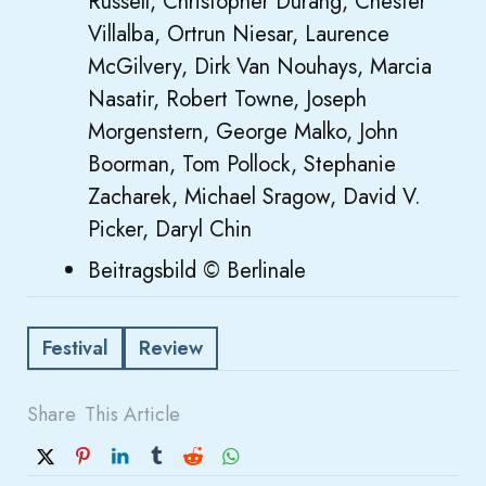
Russell, Christopher Durang, Chester
Villalba, Ortrun Niesar, Laurence
McGilvery, Dirk Van Nouhays, Marcia
Nasatir, Robert Towne, Joseph
Morgenstern, George Malko, John
Boorman, Tom Pollock, Stephanie
Zacharek, Michael Sragow, David V.
Picker, Daryl Chin
Beitragsbild © Berlinale
Festival
Review
Share
This Article