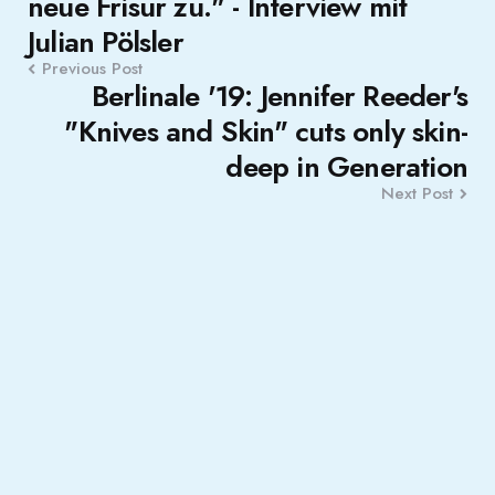
neue Frisur zu." - Interview mit
Julian Pölsler
Previous Post
Berlinale '19: Jennifer Reeder's
"Knives and Skin" cuts only skin-
deep in Generation
Next Post