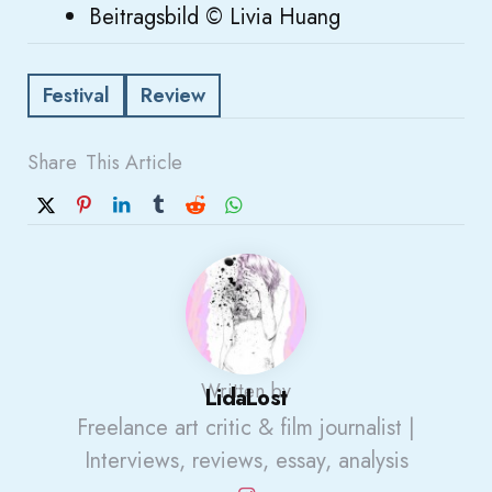
Beitragsbild © Livia Huang
Festival
Review
Share
This Article
Written by
LidaLost
Freelance art critic & film journalist |
Interviews, reviews, essay, analysis