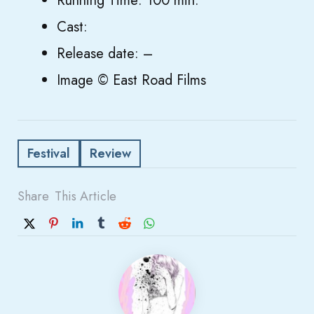
Running Time: 100 min.
Cast:
Release date: –
Image © East Road Films
Festival
Review
Share
This Article