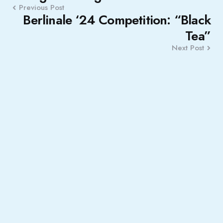
Previous Post
Berlinale ‘24 Competition: “Black
Tea”
Next Post