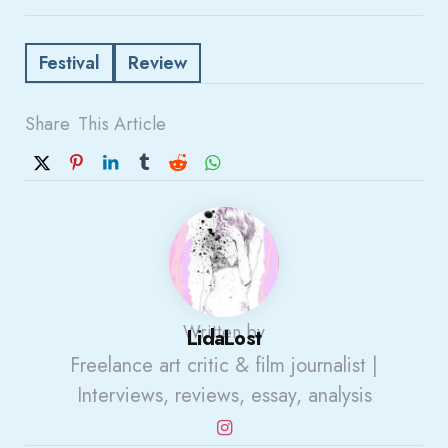
Festival
Review
Share
This Article
Written by
LidaLost
Freelance art critic & film journalist |
Interviews, reviews, essay, analysis