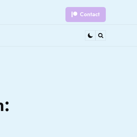
Contact
Search
n: