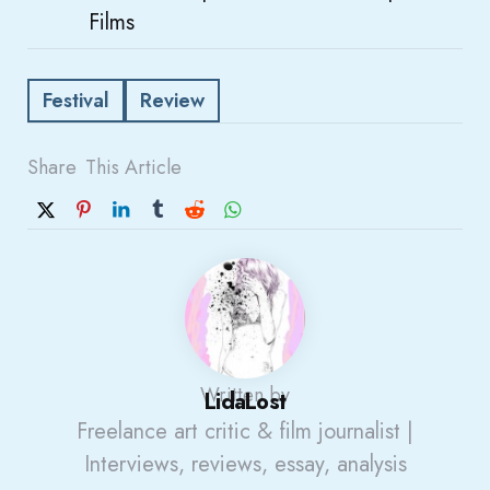
Films
Festival
Review
Share
This Article
Written by
LidaLost
Freelance art critic & film journalist |
Interviews, reviews, essay, analysis