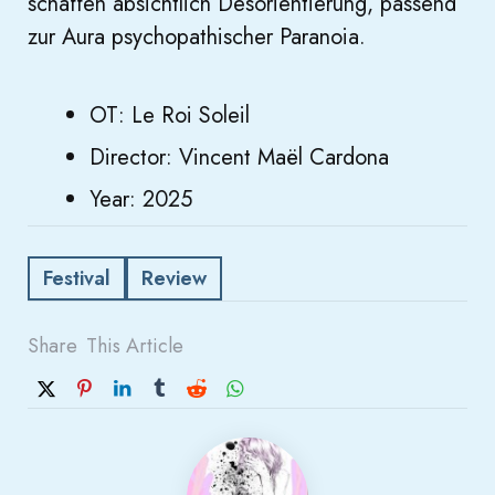
schaffen absichtlich Desorientierung, passend
zur Aura psychopathischer Paranoia.
OT: Le Roi Soleil
Director: Vincent Maël Cardona
Year: 2025
Festival
Review
Share
This Article