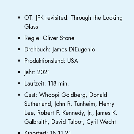
OT: JFK revisited: Through the Looking
Glass
Regie: Oliver Stone
Drehbuch: James DiEugenio
Produktionsland: USA
Jahr: 2021
Laufzeit: 118 min.
Cast: Whoopi Goldberg, Donald
Sutherland, John R. Tunheim, Henry
Lee, Robert F. Kennedy, Jr., James K.
Galbraith, David Talbot, Cyril Wecht
Kinostart: 18.11.21