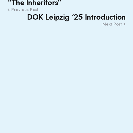
“The Inheritors”
Previous Post
DOK Leipzig ‘25 Introduction
Next Post