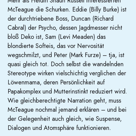
Mehr als Heldin Shaun Russell interessierten
McTeague die Schurken. Eddie (Billy Burke) ist
der durchtriebene Boss, Duncan (Richard
Cabral) der Psycho, dessen Jagdmesser nicht
bloß Deko ist, Sam (Levi Meaden) das
blondierte Softeis, das vor Nervosität
wegschmilzt, und Peter (Mark Furze) – tja, ist
quasi gleich tot. Doch selbst die wandelnden
Stereotype wirken vielschichtig verglichen der
Löwenmama, deren Persönlichkeit auf
Papakomplex und Mutterinstinkt reduziert wird.
Wie gleichberechtigte Narration geht, muss
McTeague nochmal jemand erklären – und bei
der Gelegenheit auch gleich, wie Suspense,
Dialogen und Atomsphäre funktionieren.