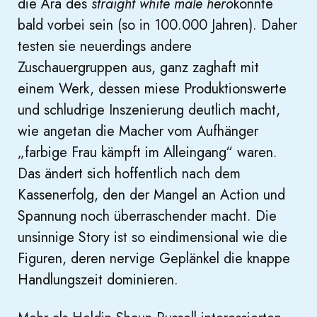
die Ära des
straight white male hero
könnte
bald vorbei sein (so in 100.000 Jahren). Daher
testen sie neuerdings andere
Zuschauergruppen aus, ganz zaghaft mit
einem Werk, dessen miese Produktionswerte
und schludrige Inszenierung deutlich macht,
wie angetan die Macher vom Aufhänger
„farbige Frau kämpft im Alleingang“ waren.
Das ändert sich hoffentlich nach dem
Kassenerfolg, den der Mangel an Action und
Spannung noch überraschender macht. Die
unsinnige Story ist so eindimensional wie die
Figuren, deren nervige Geplänkel die knappe
Handlungszeit dominieren.