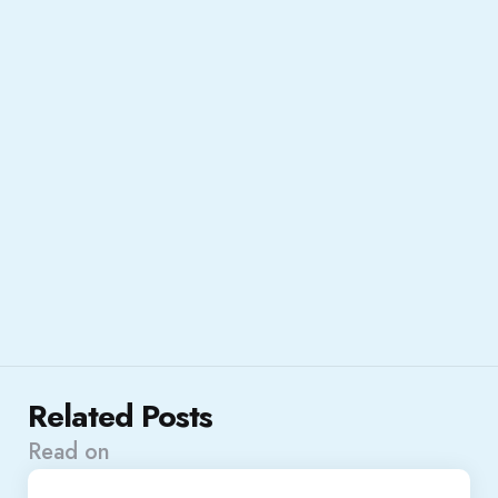
Related Posts
Read on