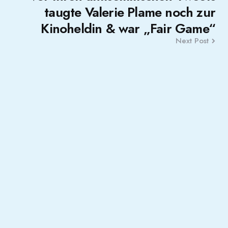
taugte Valerie Plame noch zur
Kinoheldin & war „Fair Game“
Next Post