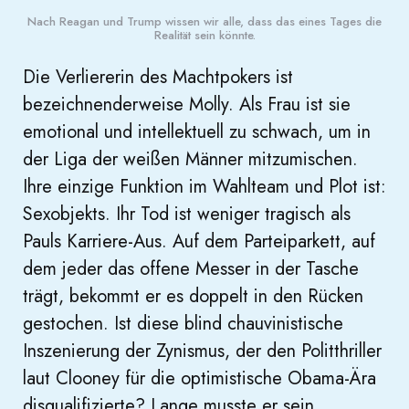
Nach Reagan und Trump wissen wir alle, dass das eines Tages die
Realität sein könnte.
Die Verliererin des Machtpokers ist
bezeichnenderweise Molly. Als Frau ist sie
emotional und intellektuell zu schwach, um in
der Liga der weißen Männer mitzumischen.
Ihre einzige Funktion im Wahlteam und Plot ist:
Sexobjekts. Ihr Tod ist weniger tragisch als
Pauls Karriere-Aus. Auf dem Parteiparkett, auf
dem jeder das offene Messer in der Tasche
trägt, bekommt er es doppelt in den Rücken
gestochen. Ist diese blind chauvinistische
Inszenierung der Zynismus, der den Politthriller
laut Clooney für die optimistische Obama-Ära
disqualifizierte? Lange musste er sein