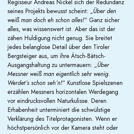
Regisseur Andreas Nickel sich der Redundanz
seines Projekts bewusst scheint:
„Über den
weiß man doch eh schon alles!
“ Ganz sicher
alles, was wissenswert ist. Aber das ist der
zähen Huldigung nicht genug. Sie breitet
jedes belanglose Detail über den Tiroler
Bergsteiger aus, um ihre Ätsch-Bätsch-
Ausgangshaltung zu untermauern: „
Über
Messner weiß man eigentlich sehr wenig.
Werdet´s schon seh´n!
“ Kunstlose Spielszenen
erzählen Messners horizontalen Werdegang
vor eindrucksvollen Naturkulisse. Deren
Erhabenheit unterminiert die schwülstige
Verklärung des Titelprotagonisten. Wenn er
höchstpersönlich vor der Kamera steht oder