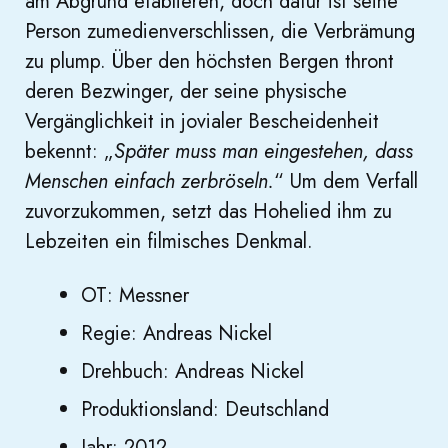
am Abgrund etablieren, doch dafür ist seine
Person zumedienverschlissen, die Verbrämung
zu plump. Über den höchsten Bergen thront
deren Bezwinger, der seine physische
Vergänglichkeit in jovialer Bescheidenheit
bekennt: „
Später muss man eingestehen, dass
Menschen einfach zerbröseln.
“ Um dem Verfall
zuvorzukommen, setzt das Hohelied ihm zu
Lebzeiten ein filmisches Denkmal.
OT: Messner
Regie: Andreas Nickel
Drehbuch: Andreas Nickel
Produktionsland: Deutschland
Jahr: 2012