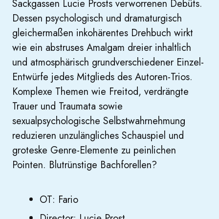
Sackgassen Lucie Prosts verworrenen Debüts.
Dessen psychologisch und dramaturgisch
gleichermaßen inkohärentes Drehbuch wirkt
wie ein abstruses Amalgam dreier inhaltlich
und atmosphärisch grundverschiedener Einzel-
Entwürfe jedes Mitglieds des Autoren-Trios.
Komplexe Themen wie Freitod, verdrängte
Trauer und Traumata sowie
sexualpsychologische Selbstwahrnehmung
reduzieren unzulängliches Schauspiel und
groteske Genre-Elemente zu peinlichen
Pointen. Blutrünstige Bachforellen?
OT: Fario
Director: Lucie Prost