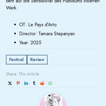
sehr auf die Sensibilität des Publikums fixierten
Werk.
OT: Le Pays d’Arto
Director: Tamara Stepanyan
Year: 2025
Festival
Review
Share
This Article