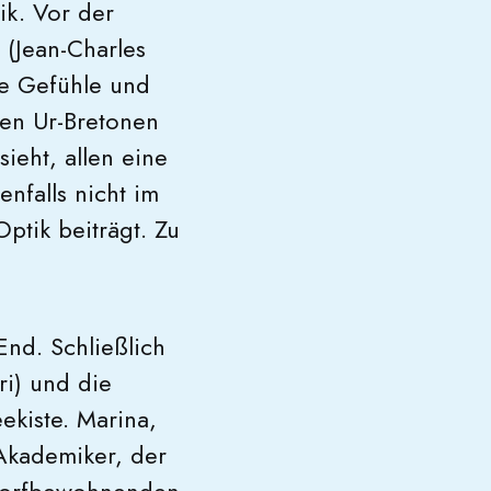
ik. Vor der
 (Jean-Charles
te Gefühle und
ßen Ur-Bretonen
ieht, allen eine
enfalls nicht im
ptik beiträgt. Zu
nd. Schließlich
ri) und die
ekiste. Marina,
 Akademiker, der