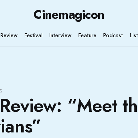
Cinemagicon
Review
Festival
Interview
Feature
Podcast
List
5
Review: “Meet t
ians”