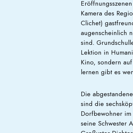
Eröffnungsszenen e
Kamera des Region
Clichet) gastfreu
augenscheinlich n
sind. Grundschulle
Lektion in Humanis
Kino, sondern auf
lernen gibt es we
Die abgestandenen
sind die sechsköp
Dorfbewohner im G
seine Schwester A