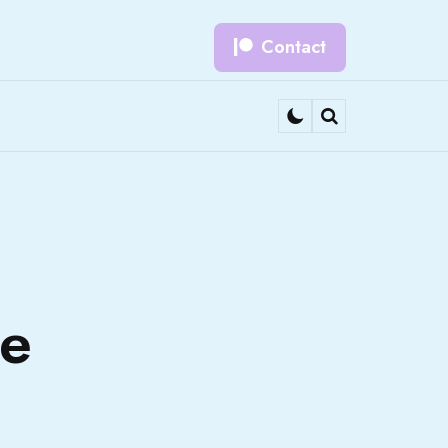
Contact
Search
he