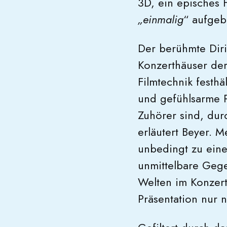
3D, ein episches 
„einmalig
“ aufgeb
Der berühmte Dir
Konzerthäuser de
Filmtechnik festhä
und gefühlsarme 
Zuhörer sind, dur
erläutert Beyer. M
unbedingt zu eine
unmittelbare Gege
Welten im Konzert
Präsentation nur n