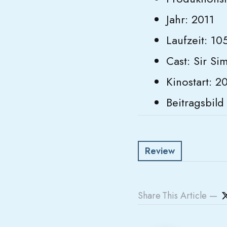
Jahr: 2011
Laufzeit: 10
Cast: Sir Si
Kinostart: 2
Beitragsbil
Review
Share
This Article