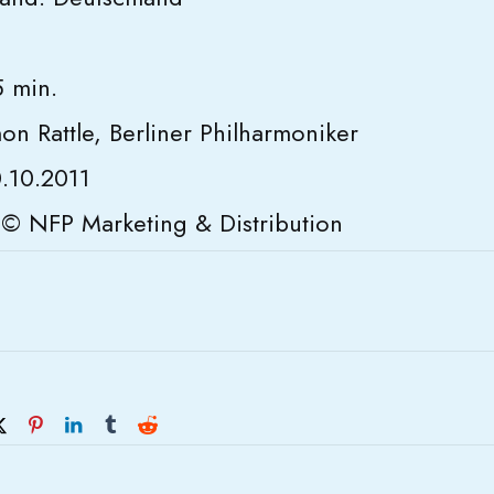
5 min.
mon Rattle, Berliner Philharmoniker
0.10.2011
d © NFP Marketing & Distribution