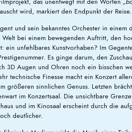
Filmprojekt, das unentwegt mit den Worten
„b
auscht wird, markiert den Endpunkt der Reise.
igent und sein bekanntes Orchester in einem 
r Welt bei einem bewegenden Auftritt, den 
lt: ein unfehlbares Kunstvorhaben? Im Gegente
Prestigenummer. Es ginge darum, den Zuschau
ch 3D Augen und Ohren noch ein bisschen wei
ehr technische Finesse macht ein Konzert aller
m größeren sinnlichen Genuss. Letzten brächt
nwart im Konzertsaal. Die unsichtbare Grenz
haus und im Kinosaal erscheint durch die auf
och deutlicher.