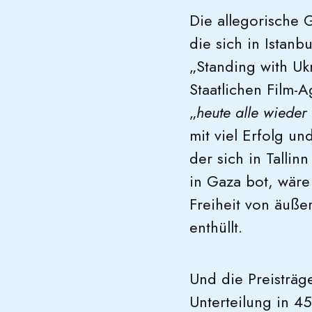
Die allegorische 
die sich in Istanb
„Standing with Uk
Staatlichen Film-
„
heute alle wieder
mit viel Erfolg u
der sich in Tallin
in Gaza bot, wäre 
Freiheit von äußer
enthüllt.
Und die Preisträg
Unterteilung in 4