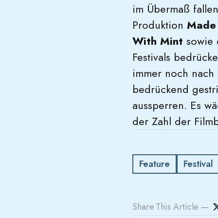
im Übermaß fallen
Produktion
Made 
With Mint
sowie 
Festivals bedrücke
immer noch nach 
bedrückend gestrig
aussperren. Es wäc
der Zahl der Filmb
Feature
Festival
Share
This Article