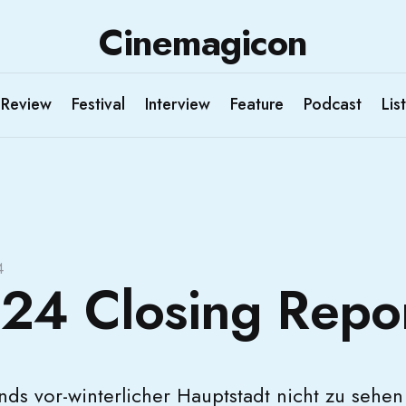
Cinemagicon
Review
Festival
Interview
Feature
Podcast
List
4
24 Closing Repo
ands vor-winterlicher Hauptstadt nicht zu sehe