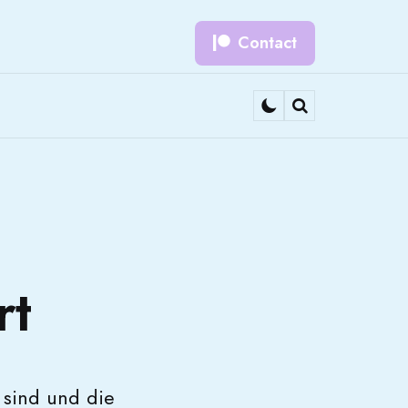
Contact
Search
rt
n sind und die