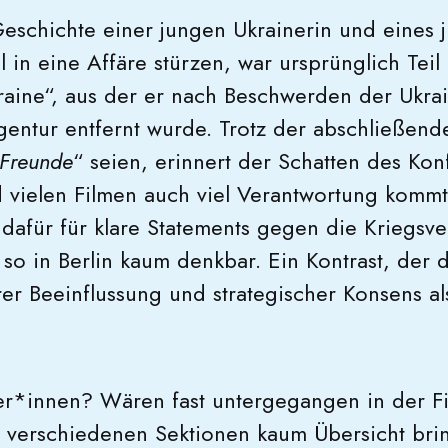
Geschichte einer jungen Ukrainerin und eines 
ul in eine Affäre stürzen, war ursprünglich Teil
raine“, aus der er nach Beschwerden der Ukra
Agentur entfernt wurde. Trotz der abschließen
 Freunde
“ seien, erinnert der Schatten des Konf
nd vielen Filmen auch viel Verantwortung kommt
n dafür für klare Statements gegen die Kriegsv
so in Berlin kaum denkbar. Ein Kontrast, der 
er Beeinflussung und strategischer Konsens als
er*innen? Wären fast untergegangen in der Fi
5 verschiedenen Sektionen kaum Übersicht brin