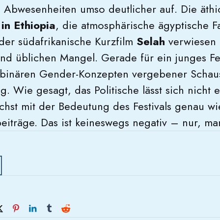
 Abwesenheiten umso deutlicher auf. Die äthi
in Ethiopia
, die atmosphärische ägyptische 
der südafrikanische Kurzfilm
Selah
verwiesen e
nd üblichen Mangel. Gerade für ein junges Fest
binären Gender-Konzepten vergebener Schaus
. Wie gesagt, das Politische lässt sich nicht 
hst mit der Bedeutung des Festivals genau wie 
eiträge. Das ist keineswegs negativ – nur, ma