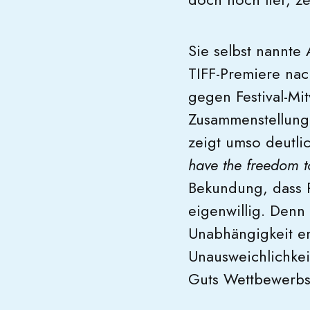
Sie selbst nannte
TIFF-Premiere na
gegen Festival-Mi
Zusammenstellung
zeigt umso deutli
have the freedom t
Bekundung, dass 
eigenwillig. Denn 
Unabhängigkeit en
Unausweichlichkei
Guts Wettbewerbs