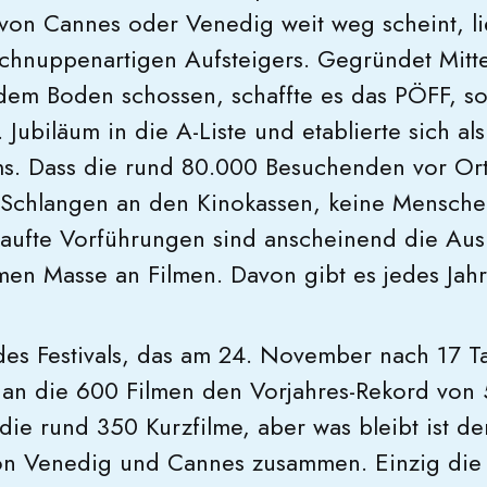
er von Cannes oder Venedig weit weg scheint, l
hnuppenartigen Aufsteigers. Gegründet Mitte
s dem Boden schossen, schaffte es das PÖFF, s
Jubiläum in die A-Liste und etablierte sich als
ms. Dass die rund 80.000 Besuchenden vor Ort
 Schlangen an den Kinokassen, keine Mensch
kaufte Vorführungen sind anscheinend die Aus
en Masse an Filmen. Davon gibt es jedes Jah
des Festivals, das am 24. November nach 17 
t an die 600 Filmen den Vorjahres-Rekord von 
die rund 350 Kurzfilme, aber was bleibt ist d
n Venedig und Cannes zusammen. Einzig die 