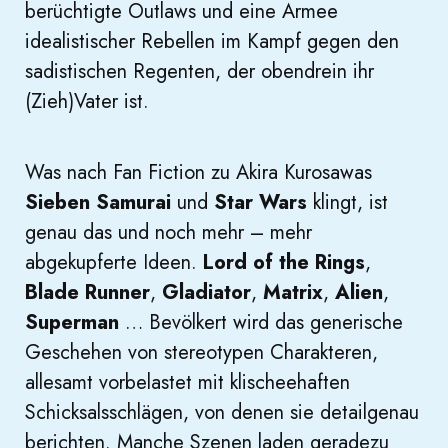
berüchtigte Outlaws und eine Armee
idealistischer Rebellen im Kampf gegen den
sadistischen Regenten, der obendrein ihr
(Zieh)Vater ist.
Was nach Fan Fiction zu Akira Kurosawas
Sieben Samurai
und
Star Wars
klingt, ist
genau das und noch mehr – mehr
abgekupferte Ideen.
Lord of the Rings
,
Blade Runner
,
Gladiator
,
Matrix
,
Alien
,
Superman
… Bevölkert wird das generische
Geschehen von stereotypen Charakteren,
allesamt vorbelastet mit klischeehaften
Schicksalsschlägen, von denen sie detailgenau
berichten. Manche Szenen laden geradezu