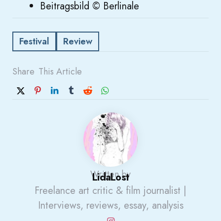
Beitragsbild © Berlinale
Festival
Review
Share
This Article
Written by
LidaLost
Freelance art critic & film journalist |
Interviews, reviews, essay, analysis