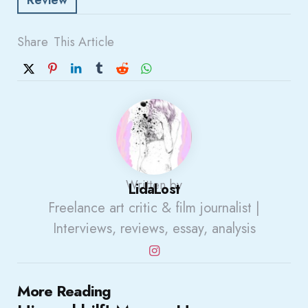
Share
This Article
Written by
LidaLost
Freelance art critic & film journalist |
Interviews, reviews, essay, analysis
Post
More Reading