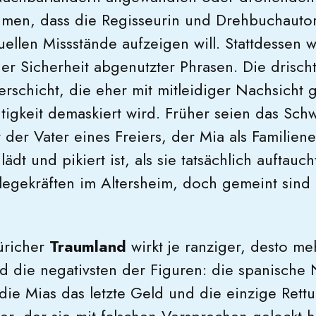
men, dass die Regisseurin und Drehbuchautor
uellen Missstände aufzeigen will. Stattdessen 
er Sicherheit abgenutzter Phrasen. Die drischt
erschicht, die eher mit mitleidiger Nachsicht 
htigkeit demaskiert wird. Früher seien das Sch
der Vater eines Freiers, der Mia als Familien
ädt und pikiert ist, als sie tatsächlich auftauch
egekräften im Altersheim, doch gemeint sind i
üricher
Traumland
wirkt je ranziger, desto m
ind die negativsten der Figuren: die spanische
 die Mias das letzte Geld und die einzige Rett