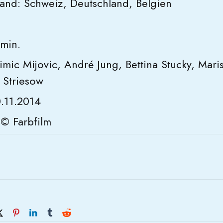
land: Schweiz, Deutschland, Belgien
 min.
imic Mijovic, André Jung, Bettina Stucky, Mari
 Striesow
0.11.2014
 © Farbfilm