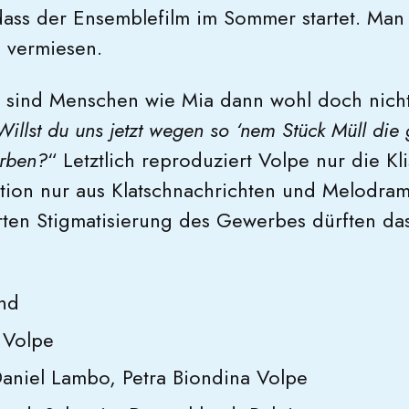
, dass der Ensemblefilm im Sommer startet. Man
e vermiesen.
s sind Menschen wie Mia dann wohl doch nicht
Willst du uns jetzt wegen so ‘nem Stück Müll die
erben?
“ Letztlich reproduziert Volpe nur die Kl
tution nur aus Klatschnachrichten und Melodra
erten Stigmatisierung des Gewerbes dürften d
nd
 Volpe
aniel Lambo, Petra Biondina Volpe