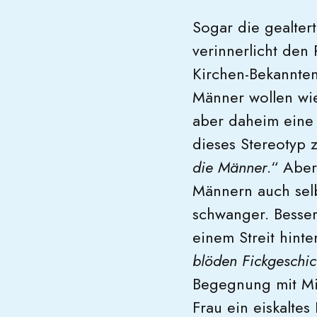
Sogar die gealtert
verinnerlicht den
Kirchen-Bekannten
Männer wollen wie
aber daheim eine t
dieses Stereotyp 
die Männer
.“ Abe
Männern auch selb
schwanger. Besser 
einem Streit hinte
blöden Fickgeschic
Begegnung mit Mia
Frau ein eiskaltes