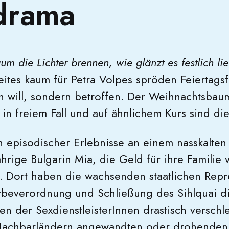
drama
 die Lichter brennen, wie glänzt es festlich l
zweites kaum für Petra Volpes spröden Feiertagsf
n will, sondern betroffen. Der Weihnachtsbaum
in freiem Fall und auf ähnlichem Kurs sind die
n episodischer Erlebnisse an einem nasskalten
jährige Bulgarin Mia, die Geld für ihre Familie 
. Dort haben die wachsenden staatlichen Repre
rbeverordnung und Schließung des Sihlquai d
n der SexdienstleisterInnen drastisch verschle
Nachbarländern angewandten oder drohenden 