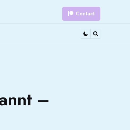
Contact
Search
rannt –