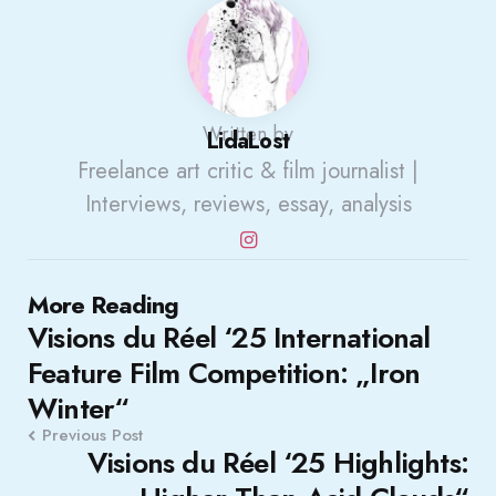
Written by
LidaLost
Freelance art critic & film journalist |
Interviews, reviews, essay, analysis
Post
More Reading
Visions du Réel ‘25 International
navigation
Feature Film Competition: „Iron
Winter“
Previous Post
Visions du Réel ‘25 Highlights: