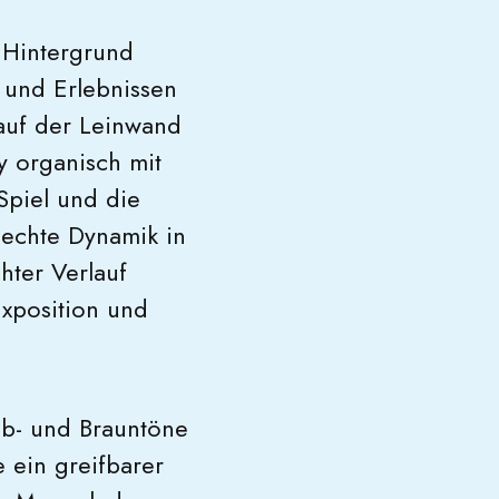
 Hintergrund
s und Erlebnissen
auf der Leinwand
ry organisch mit
 Spiel und die
nsechte Dynamik in
hter Verlauf
Exposition und
lb- und Brauntöne
 ein greifbarer