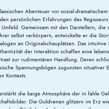
assischen Abenteuer vor sozial-dramatischem
uf den persönlichen Erfahrungen des Regisseur
 Umfeld. Gemeinsam mit den Darstellern, die 
ihrer selbst verkörpern, entwickelte er die Sto
ialogen an Originalschauplätzen. Das intuitive
hentizität der Interaktion schaffen eine lebe
trast zur rudimentären Handlung. Deren schlic
assische Spannungsbögen zugunsten situativer 
n Kontexts.
erstärkt die karge Atmosphäre der in fahle Ge
haftsbilder. Die Goldvenen glitzern im Erz wie