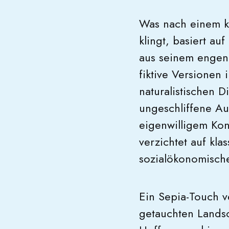
Was nach einem kl
klingt, basiert a
aus seinem engen
fiktive Versionen 
naturalistischen D
ungeschliffene Aut
eigenwilligem Kon
verzichtet auf kl
sozialökonomische
Ein Sepia-Touch v
getauchten Landsc