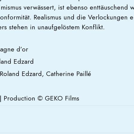
imismus verwässert, ist ebenso enttäuschend 
onformität. Realismus und die Verlockungen e
s stehen in unaufgelöstem Konflikt.
agne d’or
oland Edzard
Roland Edzard, Catherine Paillé
n | Production © GEKO Films