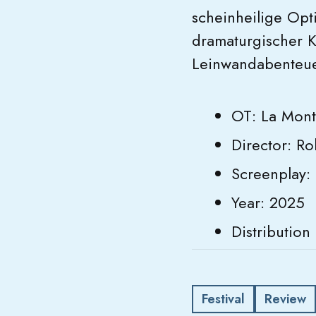
scheinheilige Opt
dramaturgischer K
Leinwandabenteuer
OT: La Mont
Director: R
Screenplay: 
Year: 2025
Distributio
Festival
Review