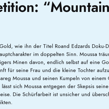
ition: “Mountain
 Gold, wie ihn der Titel Roand Edzards Doku-D
auptcharakter im doppelten Sinn. Moussa träu
Nigers Minen davon, endlich selbst auf eine G
nft für seine Frau und die kleine Tochter aufz
uareg Moussa und seinen Kumpeln von einem 
 lässt sich Moussa entgegen der Skepsis seine
eise. Die Schürfarbeit ist unsicher und übersc
ikten.