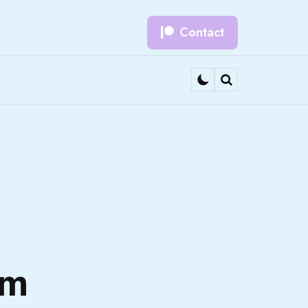
Contact
Search
lm