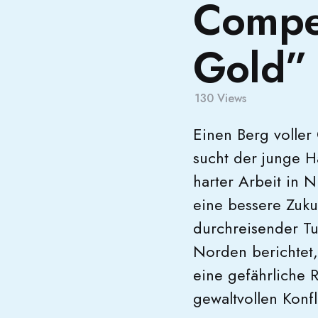
Compet
Gold”
130
Views
Einen Berg voller
sucht der junge H
harter Arbeit in 
eine bessere Zuku
durchreisender T
Norden berichtet,
eine gefährliche R
gewaltvollen Konfl