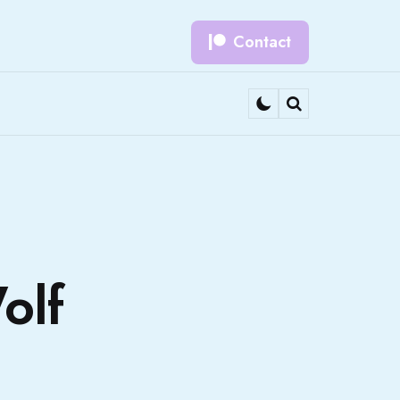
Contact
Search
olf