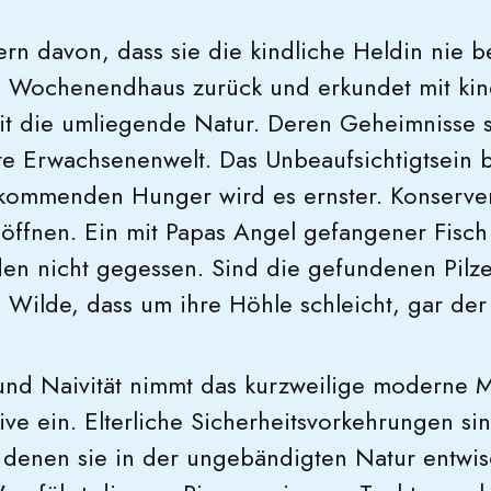
ern davon, dass sie die kindliche Heldin nie b
 im Wochenendhaus zurück und erkundet mit kin
t die umliegende Natur. Deren Geheimnisse st
te Erwachsenenwelt. Das Unbeaufsichtigtsein b
kommenden Hunger wird es ernster. Konserve
h öffnen. Ein mit Papas Angel gefangener Fisch
en nicht gegessen. Sind die gefundenen Pilz
as Wilde, dass um ihre Höhle schleicht, gar de
und Naivität nimmt das kurzweilige moderne 
ive ein. Elterliche Sicherheitsvorkehrungen si
denen sie in der ungebändigten Natur entwis