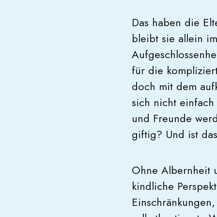
Das haben die Elt
bleibt sie allein
Aufgeschlossenhei
für die komplizier
doch mit dem auf
sich nicht einfac
und Freunde werd
giftig? Und ist d
Ohne Albernheit 
kindliche Perspekt
Einschränkungen, 