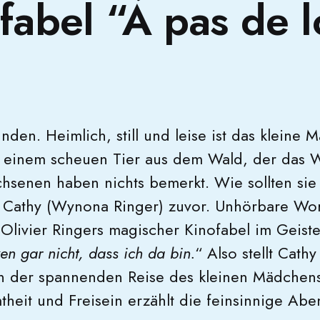
fabel “À pas de 
nden. Heimlich, still und leise ist das kleine
h einem scheuen Tier aus dem Wald, der das
hsenen haben nichts bemerkt. Wie sollten sie
gt Cathy (Wynona Ringer) zuvor. Unhörbare Wor
Olivier Ringers magischer Kinofabel im Geiste 
en gar nicht, dass ich da bin.
“ Also stellt Cath
n der spannenden Reise des kleinen Mädchens 
theit und Freisein erzählt die feinsinnige Abe