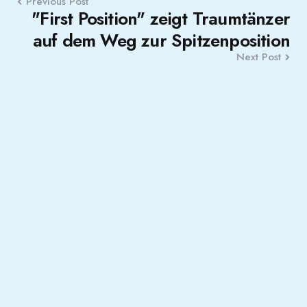
Previous Post
"First Position" zeigt Traumtänzer
auf dem Weg zur Spitzenposition
Next Post