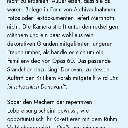
nicht zu erzählen. Außer eben, dass sie da
waren. Belege in Form von Archivaufnahmen,
Fotos oder Textdokumenten liefert Martinotti
nicht. Die Kamera streift unter den redseligen
Männern und ein paar wohl aus rein
dekorativen Gründen mitgefilmten jüngeren
Frauen umher, als handle es sich um ein
Familienvideo von Opas 60. Das passende
Ständchen dazu singt Donovan, zu dessen
Auftritt den Kritikern vorab mitgeteilt wird „
Es
ist tatsächlich Donovan!
“.
Sogar den Machern der repetitiven
Lobpreisung scheint bewusst, wie
opportunistisch ihr Kokettieren mit dem Ruhm
Verblichener wirkt. „
Otello war wie unser