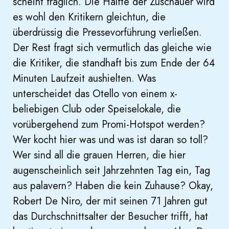
scheint fraglich. Die Hälfte der Zuschauer wird
es wohl den Kritikern gleichtun, die
überdrüssig die Pressevorführung verließen.
Der Rest fragt sich vermutlich das gleiche wie
die Kritiker, die standhaft bis zum Ende der 64
Minuten Laufzeit aushielten. Was
unterscheidet das Otello von einem x-
beliebigen Club oder Speiselokale, die
vorübergehend zum Promi-Hotspot werden?
Wer kocht hier was und was ist daran so toll?
Wer sind all die grauen Herren, die hier
augenscheinlich seit Jahrzehnten Tag ein, Tag
aus palavern? Haben die kein Zuhause? Okay,
Robert De Niro, der mit seinen 71 Jahren gut
das Durchschnittsalter der Besucher trifft, hat