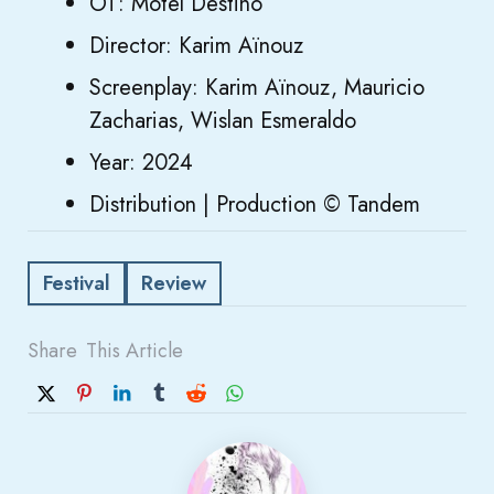
OT: Motel Destino
Director: Karim Aïnouz
Screenplay: Karim Aïnouz, Mauricio
Zacharias, Wislan Esmeraldo
Year: 2024
Distribution | Production © Tandem
Festival
Review
Share
This Article