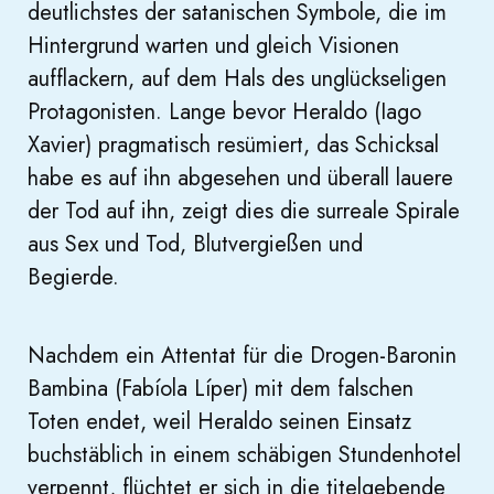
deutlichstes der satanischen Symbole, die im
Hintergrund warten und gleich Visionen
aufflackern, auf dem Hals des unglückseligen
Protagonisten. Lange bevor Heraldo (Iago
Xavier) pragmatisch resümiert, das Schicksal
habe es auf ihn abgesehen und überall lauere
der Tod auf ihn, zeigt dies die surreale Spirale
aus Sex und Tod, Blutvergießen und
Begierde.
Nachdem ein Attentat für die Drogen-Baronin
Bambina (Fabíola Líper) mit dem falschen
Toten endet, weil Heraldo seinen Einsatz
buchstäblich in einem schäbigen Stundenhotel
verpennt, flüchtet er sich in die titelgebende