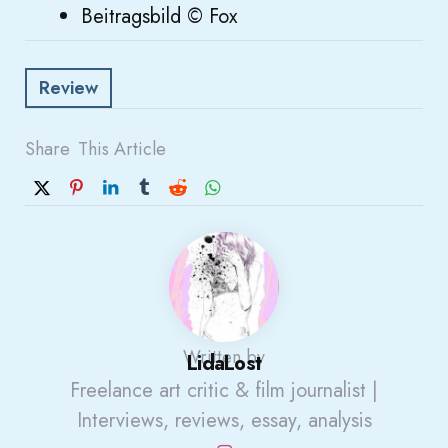
Beitragsbild © Fox
Review
Share
This Article
Written by
LidaLost
Freelance art critic & film journalist |
Interviews, reviews, essay, analysis