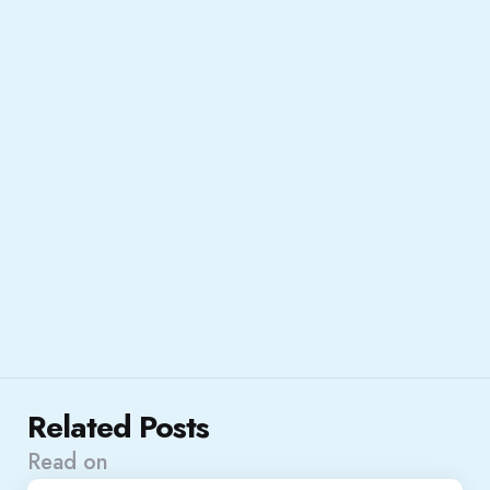
Related Posts
Read on