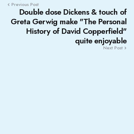
Previous Post
Double dose Dickens & touch of
Greta Gerwig make "The Personal
History of David Copperfield"
quite enjoyable
Next Post