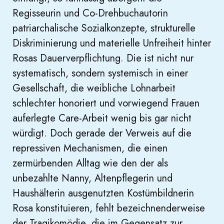
Regisseurin und Co-Drehbuchautorin
patriarchalische Sozialkonzepte, strukturelle
Diskriminierung und materielle Unfreiheit hinter
Rosas Dauerverpflichtung. Die ist nicht nur
systematisch, sondern systemisch in einer
Gesellschaft, die weibliche Lohnarbeit
schlechter honoriert und vorwiegend Frauen
auferlegte Care-Arbeit wenig bis gar nicht
würdigt. Doch gerade der Verweis auf die
repressiven Mechanismen, die einen
zermürbenden Alltag wie den der als
unbezahlte Nanny, Altenpflegerin und
Haushälterin ausgenutzten Kostümbildnerin
Rosa konstituieren, fehlt bezeichnenderweise
der Tragikomödie, die im Gegensatz zur