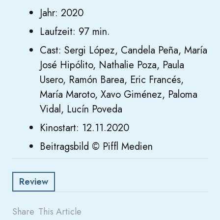
Jahr: 2020
Laufzeit: 97 min.
Cast: Sergi López, Candela Peña, María
José Hipólito, Nathalie Poza, Paula
Usero, Ramón Barea, Eric Francés,
María Maroto, Xavo Giménez, Paloma
Vidal, Lucín Poveda
Kinostart: 12.11.2020
Beitragsbild © Piffl Medien
Review
Share
This Article