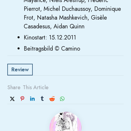
Mayance, Niels Arestrup, Frédéric
Pierrot, Michel Duchaussoy, Dominique
Frot, Natasha Mashkevich, Gisèle
Casadesus, Aidan Quinn
Kinostart: 15.12.2011
Beitragsbild © Camino
Review
Share
This Article