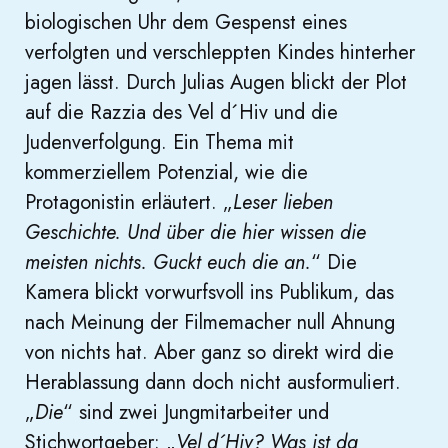
biologischen Uhr dem Gespenst eines
verfolgten und verschleppten Kindes hinterher
jagen lässt. Durch Julias Augen blickt der Plot
auf die Razzia des Vel d´Hiv und die
Judenverfolgung. Ein Thema mit
kommerziellem Potenzial, wie die
Protagonistin erläutert. „
Leser lieben
Geschichte. Und über die hier wissen die
meisten nichts. Guckt euch die an.
“ Die
Kamera blickt vorwurfsvoll ins Publikum, das
nach Meinung der Filmemacher null Ahnung
von nichts hat. Aber ganz so direkt wird die
Herablassung dann doch nicht ausformuliert.
„
D
ie
“ sind zwei Jungmitarbeiter und
Stichwortgeber: „
Vel d´Hiv? Was ist da