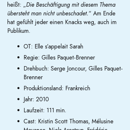
heißt: „
Die Beschäftigung mit diesem Thema
übersteht man nicht unbeschadet.
“ Am Ende
hat gefühlt jeder einen Knacks weg, auch im
Publikum.
OT: Elle s’appelait Sarah
Regie: Gilles Paquet-Brenner
Drehbuch: Serge Joncour, Gilles Paquet-
Brenner
Produktionsland: Frankreich
Jahr: 2010
Laufzeit: 111 min.
Cast: Kristin Scott Thomas, Mélusine