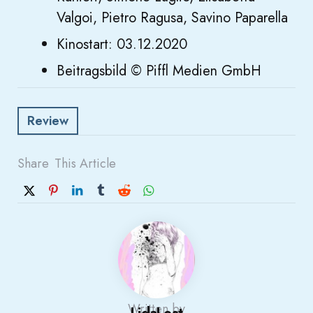
Valgoi, Pietro Ragusa, Savino Paparella
Kinostart: 03.12.2020
Beitragsbild © Piffl Medien GmbH
Review
Share
This Article
Written by