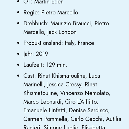
OT: Martin Eden
Regie: Pietro Marcello
Drehbuch: Maurizio Braucci, Pietro
Marcello, Jack London
Produktionsland: Italy, France
Jahr: 2019
Laufzeit: 129 min.
Cast: Rinat Khismatouline, Luca
Marinelli, Jessica Cressy, Rinat
Khismatouline, Vincenzo Nemolato,
Marco Leonardi, Ciro L’Afflitto,
Emanuele Linfatti, Denise Sardisco,
Carmen Pommella, Carlo Cecchi, Autilia
Ranieri, Simone Luglio, Elisabetta