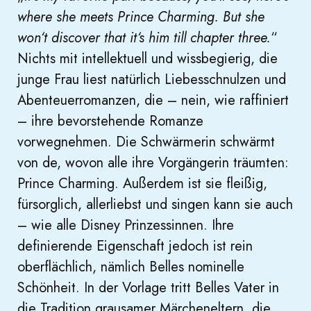
where she meets Prince Charming. But she
won‘t discover that it‘s him till chapter three.
“
Nichts mit intellektuell und wissbegierig, die
junge Frau liest natürlich Liebesschnulzen und
Abenteuerromanzen, die – nein, wie raffiniert
– ihre bevorstehende Romanze
vorwegnehmen. Die Schwärmerin schwärmt
von de, wovon alle ihre Vorgängerin träumten:
Prince Charming. Außerdem ist sie fleißig,
fürsorglich, allerliebst und singen kann sie auch
– wie alle Disney Prinzessinnen. Ihre
definierende Eigenschaft jedoch ist rein
oberflächlich, nämlich Belles nominelle
Schönheit. In der Vorlage tritt Belles Vater in
die Tradition grausamer Märcheneltern, die