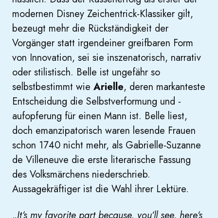
modernen Disney Zeichentrick-Klassiker gilt,
bezeugt mehr die Rückständigkeit der
Vorgänger statt irgendeiner greifbaren Form
von Innovation, sei sie inszenatorisch, narrativ
oder stilistisch. Belle ist ungefähr so
selbstbestimmt wie
Arielle
, deren markanteste
Entscheidung die Selbstverformung und -
aufopferung für einen Mann ist. Belle liest,
doch emanzipatorisch waren lesende Frauen
schon 1740 nicht mehr, als Gabrielle-Suzanne
de Villeneuve die erste literarische Fassung
des Volksmärchens niederschrieb.
Aussagekräftiger ist die Wahl ihrer Lektüre.
„
It‘s my favorite part because, you‘ll see, here‘s