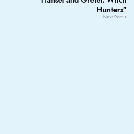
Hunters"
Next Post